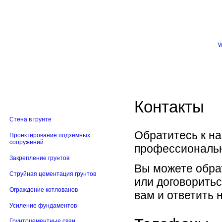
Контакты
Стена в грунте
Обратитесь к н
Проектирование подземных
сооружений
профессиональн
Закрепление грунтов
Вы можете обрат
Струйная цементация грунтов
или договоритьс
Ограждение котлованов
вам и ответить 
Усиление фундаментов
Грунтоцементные сваи